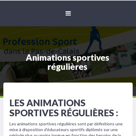
Animations sportives
régulières
LES ANIMATIONS
SPORTIVES RÉGULIÈRES :
Les animations sportives régulières sont par définitions une
mise à disposition d’éducateurs sportifs diplômés sur une
période plus ou moins longue en fonction des besoins de la